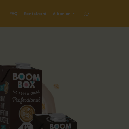
h
FAQ
Kontaktoni
Albanian