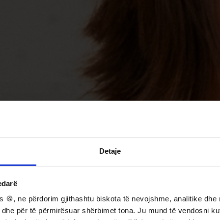
Detaje
edarë
 🍪, ne përdorim gjithashtu biskota të nevojshme, analitike dhe 
 dhe për të përmirësuar shërbimet tona. Ju mund të vendosni kufi