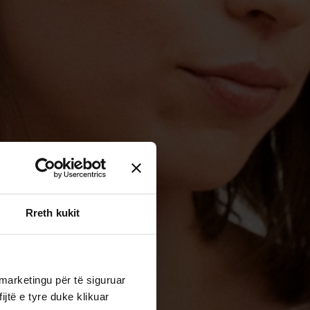
Rreth kukit
marketingu për të siguruar
jtë e tyre duke klikuar