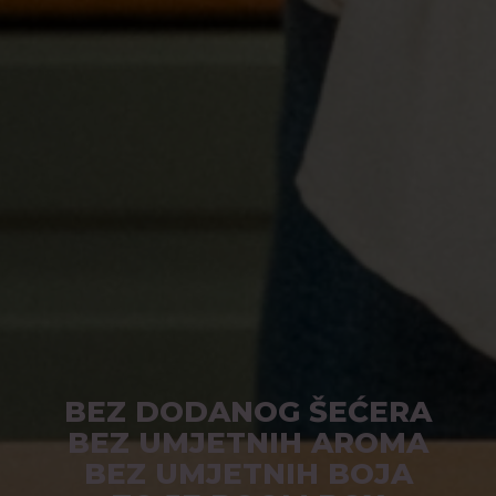
BEZ DODANOG ŠEĆERA
BEZ UMJETNIH AROMA
BEZ UMJETNIH BOJA