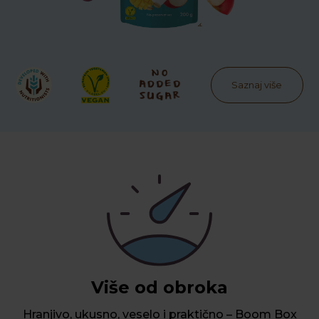
Saznaj više
Više od obroka
Hranjivo, ukusno, veselo i praktično – Boom Box