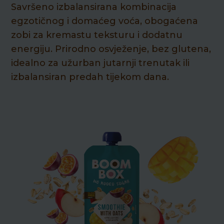
Savršeno izbalansirana kombinacija
egzotičnog i domaćeg voća, obogaćena
zobi za kremastu teksturu i dodatnu
energiju. Prirodno osvježenje, bez glutena,
idealno za užurban jutarnji trenutak ili
izbalansiran predah tijekom dana.