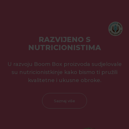
RAZVIJENO S
NUTRICIONISTIMA
U razvoju Boom Box proizvoda sudjelovale
su nutricionistkinje kako bismo ti pružili
kvalitetne i ukusne obroke.
Saznaj više