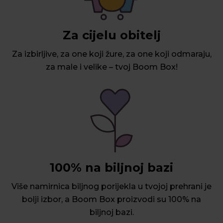
Za cijelu obitelj
Za izbirljive, za one koji žure, za one koji odmaraju,
za male i velike – tvoj Boom Box!
100% na biljnoj bazi
Više namirnica biljnog porijekla u tvojoj prehrani je
bolji izbor, a Boom Box proizvodi su 100% na
biljnoj bazi.