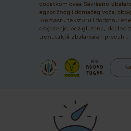
dodatkom ovsa. Savršeno izbalan
egzotičnog i domaćeg voća, obo
kremastu teksturu i dodatnu ener
osvježenje, bez glutena, idealno 
trenutak ili izbalansiran predah u
Sa