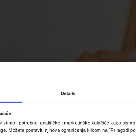
Details
ačiće
istimo i potrebne, analitičke i marketinške kolačiće kako bismo 
luge. Možete postaviti njihova ograničenja klikom na "Prilagodi po