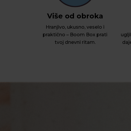
Više od obroka
Hranjivo, ukusno, veselo i
praktično – Boom Box prati
uglj
tvoj dnevni ritam.
daje