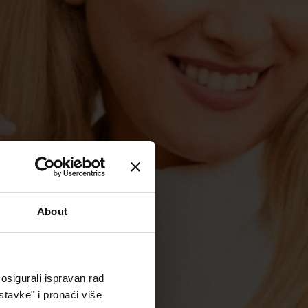
About
osigurali ispravan rad
stavke" i pronaći više