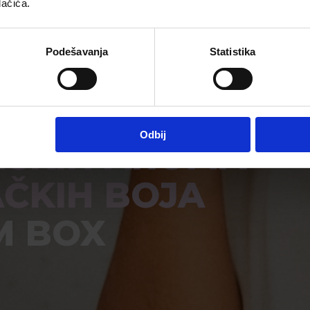
lačića.
Podešavanja
Statistika
NOG ŠEĆERA
Odbij
AČKIH AROMA
AČKIH BOJA
M BOX