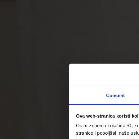
Consent
Ova web-stranica koristi kol
Osim zobenih kolačića 🍪, kor
stranice i poboljšali naše us