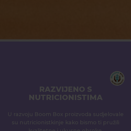
RAZVIJENO S
NUTRICIONISTIMA
U razvoju Boom Box proizvoda sudjelovale
su nutricionistkinje kako bismo ti pružili
kvalitetne i ukusne obroke.