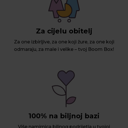
Za cijelu obitelj
Za one izbirljive, za one koji žure, za one koji
odmaraju, za male i velike – tvoj Boom Box!
100% na biljnoj bazi
Više namirnica biljnog podrijetla u tvojoj