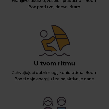
Hranljivo, ukusno, veselo i praktično – Boom
Box prati tvoj dnevni ritam.
U tvom ritmu
Zahvaljujući dobrim ugljikohidratima, Boom
Box ti daje energiju i za najaktivnije dane.