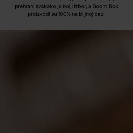
prehrani svakako je bolji izbor, a Boom Box
proizvodi su 100% na biljnoj bazi.