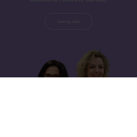
Saznaj više