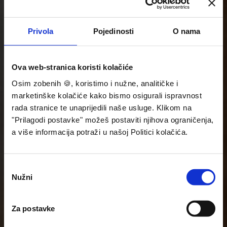
Privola
Pojedinosti
O nama
Ova web-stranica koristi kolačiće
Osim zobenih 🍪, koristimo i nužne, analitičke i
marketinške kolačiće kako bismo osigurali ispravnost
rada stranice te unaprijedili naše usluge. Klikom na
"Prilagodi postavke" možeš postaviti njihova ograničenja,
a više informacija potraži u našoj Politici kolačića.
Odabir
Nužni
pristanka
Za postavke