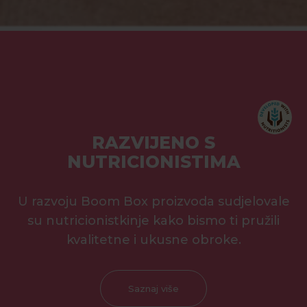
RAZVIJENO S
NUTRICIONISTIMA
U razvoju Boom Box proizvoda sudjelovale
su nutricionistkinje kako bismo ti pružili
kvalitetne i ukusne obroke.
Saznaj više