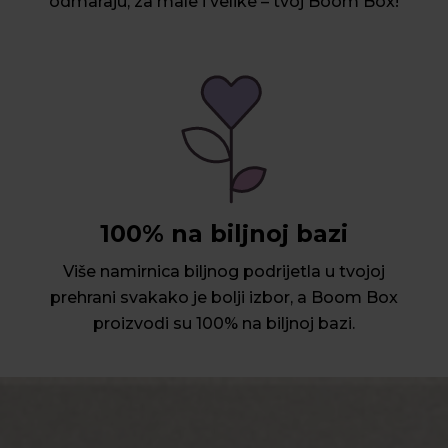
odmaraju, za male i velike – tvoj Boom Box!
100% na biljnoj bazi
Više namirnica biljnog podrijetla u tvojoj
prehrani svakako je bolji izbor, a Boom Box
proizvodi su 100% na biljnoj bazi.