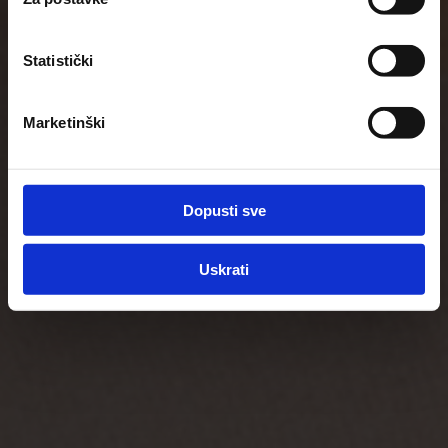
Statistički
Marketinški
Dopusti sve
Uskrati