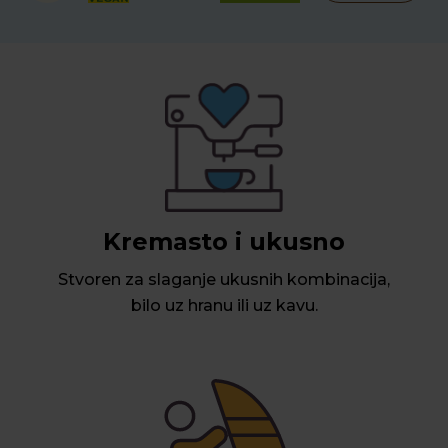
Kremasto i ukusno
Stvoren za slaganje ukusnih kombinacija,
bilo uz hranu ili uz kavu.