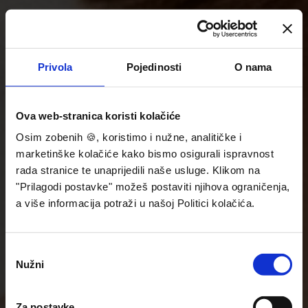
Privola
Pojedinosti
O nama
Ova web-stranica koristi kolačiće
Osim zobenih 🍪, koristimo i nužne, analitičke i
marketinške kolačiće kako bismo osigurali ispravnost
rada stranice te unaprijedili naše usluge. Klikom na
"Prilagodi postavke" možeš postaviti njihova ograničenja,
a više informacija potraži u našoj Politici kolačića.
Odabir
Nužni
pristanka
Za postavke