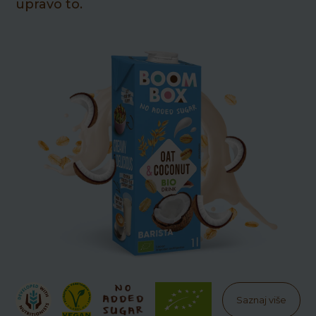
upravo to.
Saznaj više