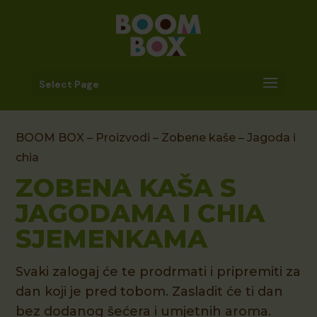
Select Page
BOOM BOX
–
Proizvodi
–
Zobene kaše
– Jagoda i
chia
ZOBENA KAŠA S
JAGODAMA I CHIA
SJEMENKAMA
Svaki zalogaj će te prodrmati i pripremiti za
dan koji je pred tobom. Zasladit će ti dan
bez dodanog šećera i umjetnih aroma.