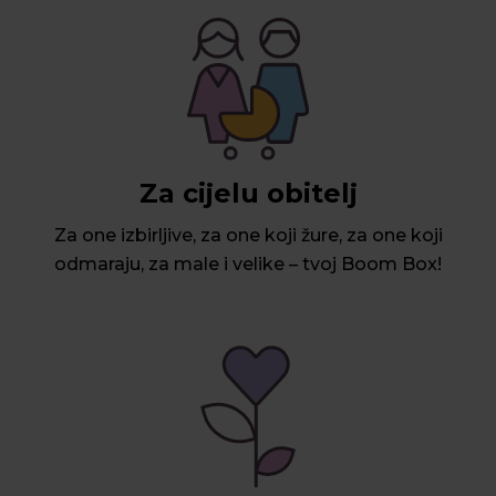
Za cijelu obitelj
Za one izbirljive, za one koji žure, za one koji
odmaraju, za male i velike – tvoj Boom Box!