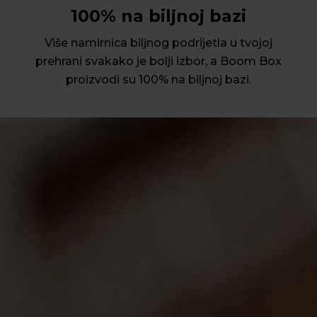
100% na biljnoj bazi
Više namirnica biljnog podrijetla u tvojoj
prehrani svakako je bolji izbor, a Boom Box
proizvodi su 100% na biljnoj bazi.