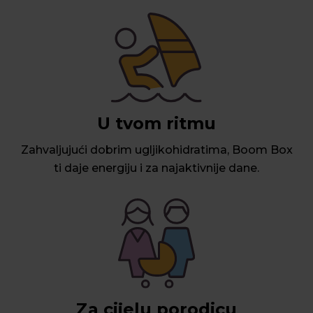
U tvom ritmu
Zahvaljujući dobrim ugljikohidratima, Boom Box
ti daje energiju i za najaktivnije dane.
Za cijelu porodicu