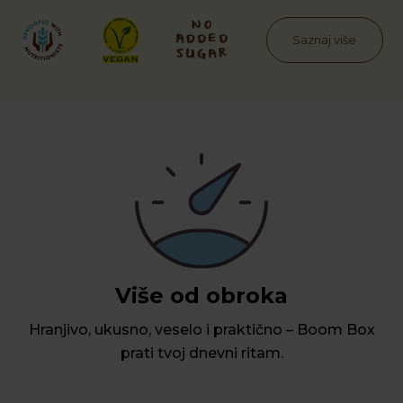
Saznaj više
Više od obroka
Hranjivo, ukusno, veselo i praktično – Boom Box
prati tvoj dnevni ritam.