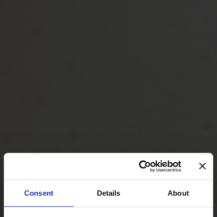
Consent
Details
About