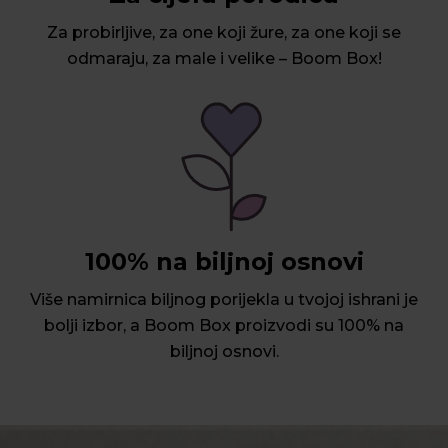
Za probirljive, za one koji žure, za one koji se
odmaraju, za male i velike – Boom Box!
100% na biljnoj osnovi
Više namirnica biljnog porijekla u tvojoj ishrani je
bolji izbor, a Boom Box proizvodi su 100% na
biljnoj osnovi.