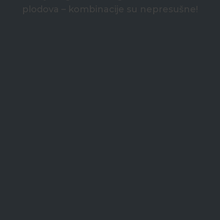
plodova – kombinacije su nepresušne!