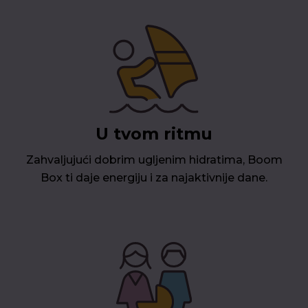
U tvom ritmu
Zahvaljujući dobrim ugljenim hidratima, Boom
Box ti daje energiju i za najaktivnije dane.