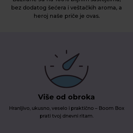
bez dodatog šećera i veštačkih aroma, a
heroj naše priče je ovas.
Više od obroka
Hranljivo, ukusno, veselo i praktično – Boom Box
prati tvoj dnevni ritam.