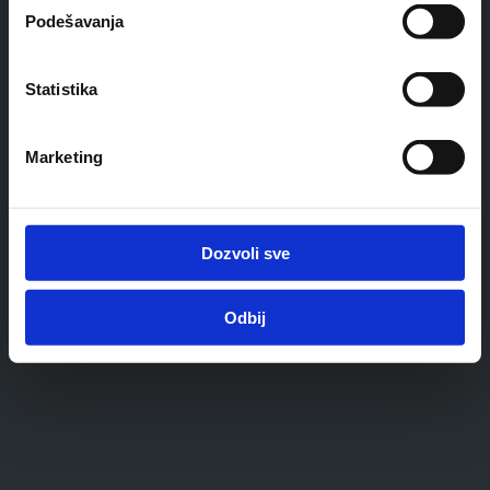
Podešavanja
Statistika
Marketing
Dozvoli sve
Odbij