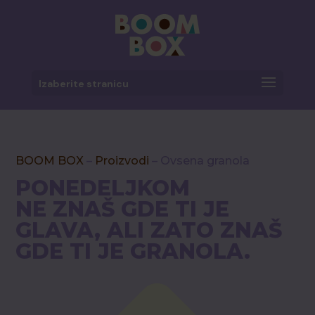
Izaberite stranicu
BOOM BOX
–
Proizvodi
– Ovsena granola
PONEDELJKOM
NE ZNAŠ GDE TI JE
GLAVA, ALI ZATO ZNAŠ
GDE TI JE GRANOLA.