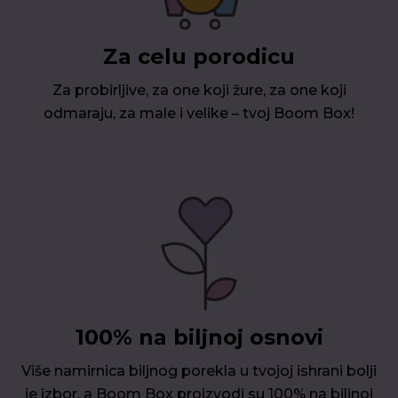
Za celu porodicu
Za probirljive, za one koji žure, za one koji
odmaraju, za male i velike – tvoj Boom Box!
100% na biljnoj osnovi
Više namirnica biljnog porekla u tvojoj ishrani bolji
je izbor, a Boom Box proizvodi su 100% na biljnoj