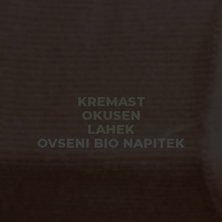
KREMAST
OKUSEN
LAHEK
OVSENI BIO NAPITEK