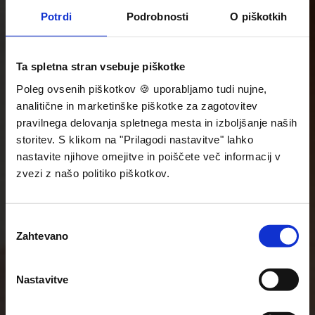
Potrdi
Podrobnosti
O piškotkih
Ta spletna stran vsebuje piškotke
Poleg ovsenih piškotkov 🍪 uporabljamo tudi nujne,
analitične in marketinške piškotke za zagotovitev
pravilnega delovanja spletnega mesta in izboljšanje naših
storitev. S klikom na "Prilagodi nastavitve" lahko
nastavite njihove omejitve in poiščete več informacij v
zvezi z našo politiko piškotkov.
Izbira
Zahtevano
soglasja
Nastavitve