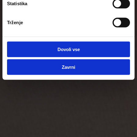
Statistika
Trženje
Dovoli vse
Zavrni