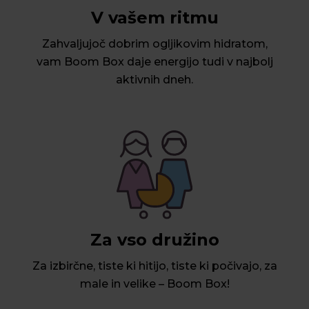
V vašem ritmu
Zahvaljujoč dobrim ogljikovim hidratom,
vam Boom Box daje energijo tudi v najbolj
aktivnih dneh.
Za vso družino
Za izbirčne, tiste ki hitijo, tiste ki počivajo, za
male in velike – Boom Box!