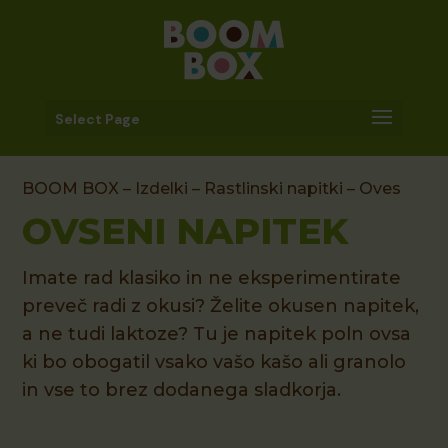
Select Page
BOOM BOX
–
Izdelki
–
Rastlinski napitki
– Oves
OVSENI NAPITEK
Imate rad klasiko in ne eksperimentirate
preveč radi z okusi? Želite okusen napitek,
a ne tudi laktoze? Tu je napitek poln ovsa
ki bo obogatil vsako vašo kašo ali granolo
in vse to brez dodanega sladkorja.