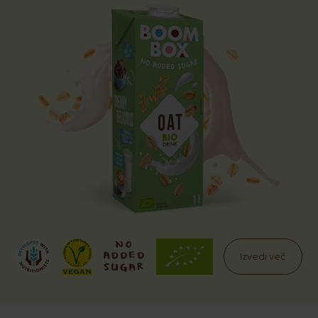
Izvedi več