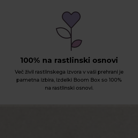
100% na rastlinski osnovi
Več živil rastlinskega izvora v vaši prehrani je
pametna izbira, izdelki Boom Box so 100%
na rastlinski osnovi.