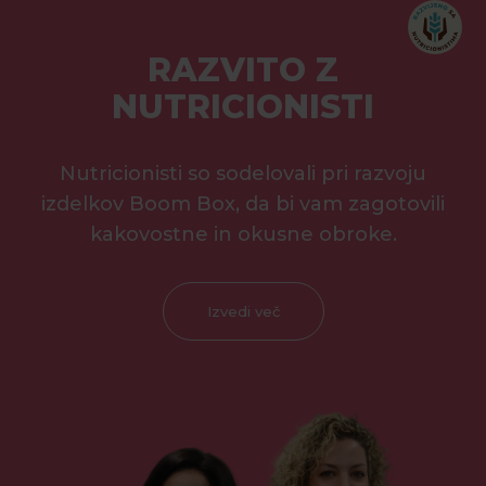
RAZVITO Z
NUTRICIONISTI
Nutricionisti so sodelovali pri razvoju
izdelkov Boom Box, da bi vam zagotovili
kakovostne in okusne obroke.
Izvedi več