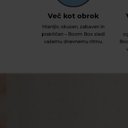
Več kot obrok
Hranljiv, okusen, zabaven in
praktičen – Boom Box sledi
og
vašemu dnevnemu ritmu.
Boo