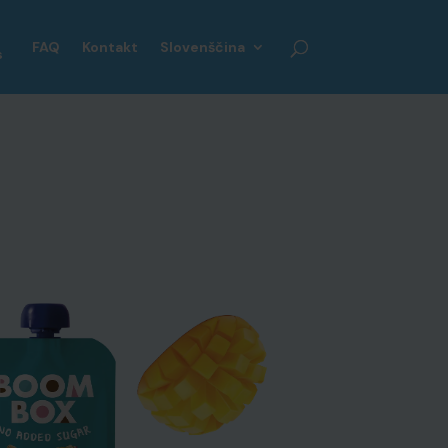
FAQ
Kontakt
Slovenščina
s