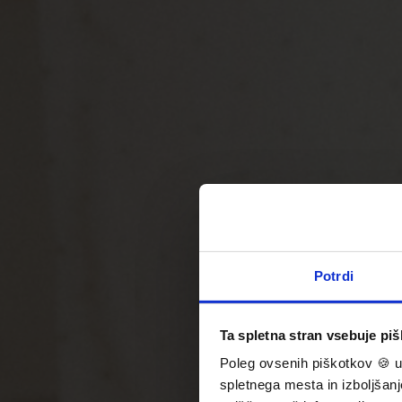
Potrdi
Ta spletna stran vsebuje pi
Poleg ovsenih piškotkov 🍪 u
spletnega mesta in izboljšanj