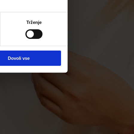
Trženje
Dovoli vse