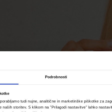
Podrobnosti
škotke
porabljamo tudi nujne, analitične in marketinške piškotke za zag
e naših storitev. S klikom na "Prilagodi nastavitve" lahko nastavi