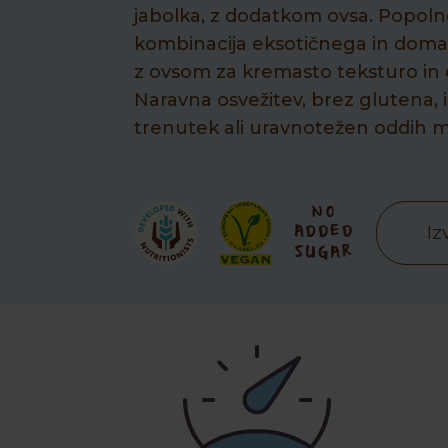
jabolka, z dodatkom ovsa. Popol
kombinacija eksotičnega in doma
z ovsom za kremasto teksturo in 
Naravna osvežitev, brez glutena, i
trenutek ali uravnotežen oddih
Iz