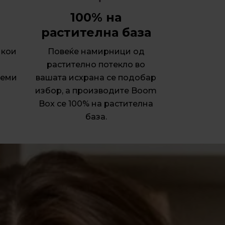
100% на
растителна база
 кои
Повеќе намирници од
растително потекло во
леми
вашата исхрана се подобар
избор, а производите Boom
Box се 100% на растителна
база.