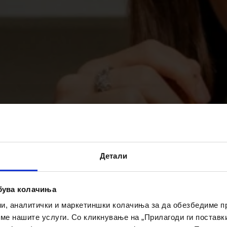
Детали
ебува колачиња
ни, аналитички и маркетиншки колачиња за да обезбедиме 
име нашите услуги. Со кликнување на „Прилагоди ги поставк