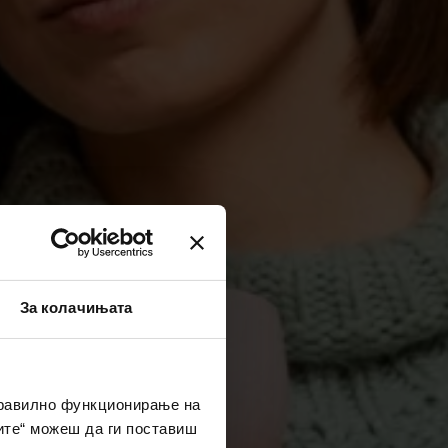
За колачињата
правилно функционирање на
ите“ можеш да ги поставиш